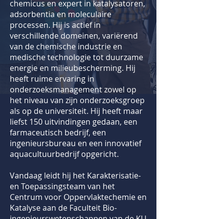
chemicus en expert in katalysatoren,
adsorbentia en moleculaire
processen. Hij is actief in
verschillende domeinen, variërend
van de chemische industrie en
medische technologie tot duurzame
energie en milieubescherming. Hij
heeft ruime ervaring in
onderzoeksmanagement zowel op
het niveau van zijn onderzoeksgroep
als op de universiteit. Hij heeft maar
liefst 150 uitvindingen gedaan, een
farmaceutisch bedrijf, een
ingenieursbureau en een innovatief
aquacultuurbedrijf opgericht.
Vandaag leidt hij het Karakterisatie-
en Toepassingsteam van het
Centrum voor Oppervlaktechemie en
Katalyse aan de Faculteit Bio-
ingenieurswetenschappen van de KU